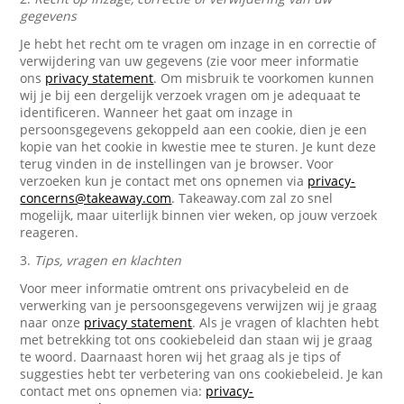
gegevens
Je hebt het recht om te vragen om inzage in en correctie of
verwijdering van uw gegevens (zie voor meer informatie
ons
privacy statement
. Om misbruik te voorkomen kunnen
wij je bij een dergelijk verzoek vragen om je adequaat te
identificeren. Wanneer het gaat om inzage in
persoonsgegevens gekoppeld aan een cookie, dien je een
kopie van het cookie in kwestie mee te sturen. Je kunt deze
terug vinden in de instellingen van je browser. Voor
verzoeken kun je contact met ons opnemen via
privacy-
concerns@takeaway.com
. Takeaway.com zal zo snel
mogelijk, maar uiterlijk binnen vier weken, op jouw verzoek
reageren.
3.
Tips, vragen en klachten
Voor meer informatie omtrent ons privacybeleid en de
verwerking van je persoonsgegevens verwijzen wij je graag
naar onze
privacy statement
. Als je vragen of klachten hebt
met betrekking tot ons cookiebeleid dan staan wij je graag
te woord. Daarnaast horen wij het graag als je tips of
suggesties hebt ter verbetering van ons cookiebeleid. Je kan
contact met ons opnemen via:
privacy-