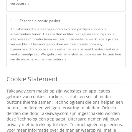
verbeteren.
Essentiële cookie-pakket
Thuisbezorgd.nl en aangesloten externe partijen kunnen je
advertenties tonen. Deze zullen echter niet gebaseerd zijn op je
interesses of productvoorkeuren. Onze website werkt zoals je zou
verwachten. Hiervoor gebruiken we functionele cookies,
bijvoorbeeld om op te slaan wat er bij een bepaald restaurant in je
winkelmandje zat. We gebruiken analytische cookies om te zien hoe
we de website kunnen verbeteren.
Cookie Statement
Takeaway.com maakt op zijn websites en applicaties
gebruik van cookies, trackers, scripts en social media
buttons (hierna samen: Technologieën) die ons helpen een
betere, snellere en veiligere ervaring te bieden. Ook via
derden die door Takeaway.com zijn ingeschakeld worden
deze Technologieën geplaatst. Uiteraard nemen wij jouw
privacy met betrekking tot deze Technologieën erg serieus.
Voor meer informatie over de manier waarop wij met je