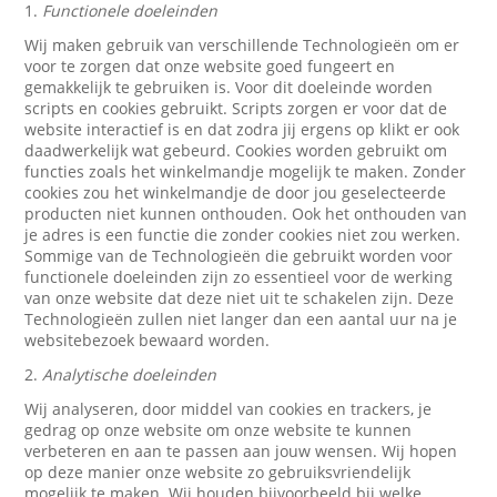
1.
Functionele doeleinden
Wij maken gebruik van verschillende Technologieën om er
voor te zorgen dat onze website goed fungeert en
gemakkelijk te gebruiken is. Voor dit doeleinde worden
scripts en cookies gebruikt. Scripts zorgen er voor dat de
website interactief is en dat zodra jij ergens op klikt er ook
daadwerkelijk wat gebeurd. Cookies worden gebruikt om
functies zoals het winkelmandje mogelijk te maken. Zonder
cookies zou het winkelmandje de door jou geselecteerde
producten niet kunnen onthouden. Ook het onthouden van
je adres is een functie die zonder cookies niet zou werken.
Sommige van de Technologieën die gebruikt worden voor
functionele doeleinden zijn zo essentieel voor de werking
van onze website dat deze niet uit te schakelen zijn. Deze
Technologieën zullen niet langer dan een aantal uur na je
websitebezoek bewaard worden.
2.
Analytische doeleinden
Wij analyseren, door middel van cookies en trackers, je
gedrag op onze website om onze website te kunnen
verbeteren en aan te passen aan jouw wensen. Wij hopen
op deze manier onze website zo gebruiksvriendelijk
mogelijk te maken. Wij houden bijvoorbeeld bij welke