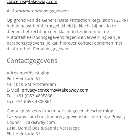
concerns@takeaway.com
.
4.
Autoriteit persoonsgegevens
Op grond van de General Data Protection Regulation (GDPR)
heb je naast het de mogelijkheid je klacht bij ons in te
dienen, het recht om een klacht in te dienen bij de
Autoriteit Persoonsgegevens tegen de verwerking van je
persoonsgegevens. Je kan hierover contact opnemen met
de Autoriteit Persoonsgegevens.
Contactgegevens
Adres hoofdvestiging:
Piet Heinkade 61
NL-1019 GM Amsterdam
E-Mail:
privacy-concerns@takeaway.com
Tel.: +31 (0)53 4805866
Fax: +31 (0)53 4805861
Contactgegevens functionaris gegevensbescherming
Takeaway.com Functionaris gegevensbescherming/ Privacy
Council - Takeaway.com
z.Hd. Daniël Bos & Sophie Versteege
Piet Heinkade 61