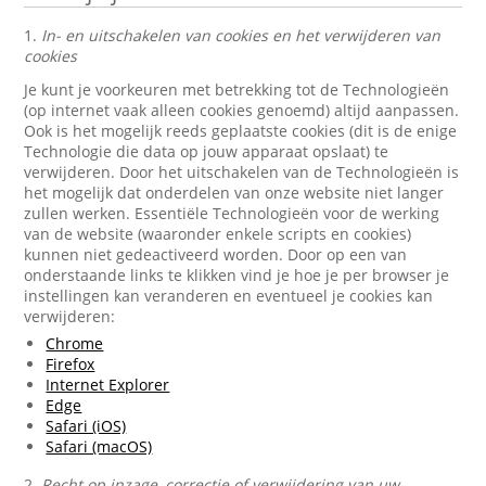
1.
In- en uitschakelen van cookies en het verwijderen van
cookies
Je kunt je voorkeuren met betrekking tot de Technologieën
(op internet vaak alleen cookies genoemd) altijd aanpassen.
Ook is het mogelijk reeds geplaatste cookies (dit is de enige
Technologie die data op jouw apparaat opslaat) te
verwijderen. Door het uitschakelen van de Technologieën is
het mogelijk dat onderdelen van onze website niet langer
zullen werken. Essentiële Technologieën voor de werking
van de website (waaronder enkele scripts en cookies)
kunnen niet gedeactiveerd worden. Door op een van
onderstaande links te klikken vind je hoe je per browser je
instellingen kan veranderen en eventueel je cookies kan
verwijderen:
Chrome
Firefox
Internet Explorer
Edge
Safari (iOS)
Safari (macOS)
2.
Recht op inzage, correctie of verwijdering van uw