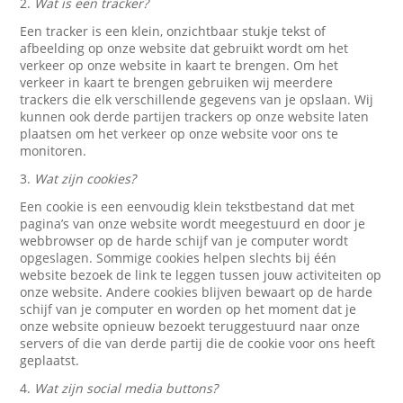
2.
Wat is een tracker?
Een tracker is een klein, onzichtbaar stukje tekst of
afbeelding op onze website dat gebruikt wordt om het
verkeer op onze website in kaart te brengen. Om het
verkeer in kaart te brengen gebruiken wij meerdere
trackers die elk verschillende gegevens van je opslaan. Wij
kunnen ook derde partijen trackers op onze website laten
plaatsen om het verkeer op onze website voor ons te
monitoren.
3.
Wat zijn cookies?
Een cookie is een eenvoudig klein tekstbestand dat met
pagina’s van onze website wordt meegestuurd en door je
webbrowser op de harde schijf van je computer wordt
opgeslagen. Sommige cookies helpen slechts bij één
website bezoek de link te leggen tussen jouw activiteiten op
onze website. Andere cookies blijven bewaart op de harde
schijf van je computer en worden op het moment dat je
onze website opnieuw bezoekt teruggestuurd naar onze
servers of die van derde partij die de cookie voor ons heeft
geplaatst.
4.
Wat zijn social media buttons?