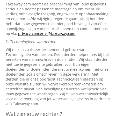
Takeaway.com neemt de bescherming van jouw gegevens
serieus en neemt passende maatregelen om misbruik,
verlies, onbevoegde toegang, ongewenste openbaarmaking
en ongeoorloofde wijziging tegen te gaan. Als jij het idee
hebt dat jouw gegevens toch niet goed beveiligd zijn of er
aanwijzingen zijn van misbruik, neem dan contact met ons
op via:
privacy-concerns@takeaway.com
.
2.
Technologieën van derden
Wij maken zoals eerder benoemd gebruik van
Technologieën van derden. Deze derden helpen ons bij het
bereiken van de omschreven doeleinden. Wij staan derden
niet toe je gegevens te gebruiken voor hun eigen
doeleinden of doeleinden die niet overeenkomen met onze
doeleinden zoals omschreven in deze verklaring. Met
derden die in onze opdracht Technologieën plaatsen op
onze website sluiten wij verwerkersovereenkomsten om
eenzelfde niveau van beveiliging en vertrouwelijkheid van
jouw gegevens te waarborgen. Wij blijven verantwoordelijk
voor de verwerking van jouw persoonsgegevens in opdracht
van Takeaway.com.
Wat zijn jouw rechten?